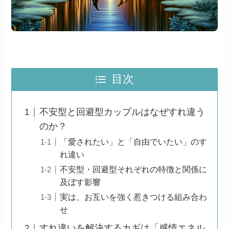
目次
不安型と回避型カップルはなぜすれ違う
のか？
「愛されたい」と「自由でいたい」のす
れ違い
不安型・回避型それぞれの特徴と関係に
及ぼす影響
実は、お互いを強く惹きつける組み合わ
せ
すれ違いを解決するカギは「感情エネル