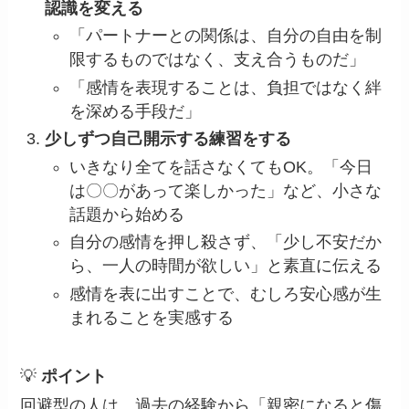
認識を変える
「パートナーとの関係は、自分の自由を制
限するものではなく、支え合うものだ」
「感情を表現することは、負担ではなく絆
を深める手段だ」
少しずつ自己開示する練習をする
いきなり全てを話さなくてもOK。「今日
は〇〇があって楽しかった」など、小さな
話題から始める
自分の感情を押し殺さず、「少し不安だか
ら、一人の時間が欲しい」と素直に伝える
感情を表に出すことで、むしろ安心感が生
まれることを実感する
💡
ポイント
回避型の人は、過去の経験から「親密になると傷