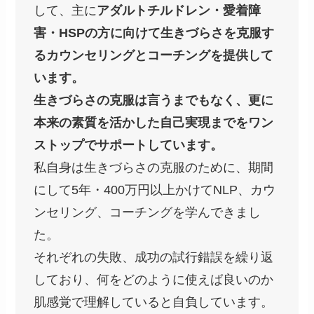
して、主に
アダルトチルドレン・愛着障
害・HSPの方に向けて生きづらさを克服す
るカウンセリングとコーチングを提供して
います。
生きづらさの克服は言うまでもなく、更に
本来の素質を活かした自己実現までをワン
ストップでサポートしています。
私自身は生きづらさの克服のために、期間
にして5年・400万円以上かけてNLP、カウ
ンセリング、コーチングを学んできまし
た。
それぞれの失敗、成功の試行錯誤を繰り返
しており、何をどのように使えば良いのか
肌感覚で理解していると自負しています。