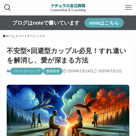
ブログはnoteで書いています
noteはこちら
ホーム
パートナーシップ
不安型×回避型カップル必見！すれ違い
を解消し、愛が深まる方法
2024年2月14日
2025年3月2日
パートナーシップ
愛着障害