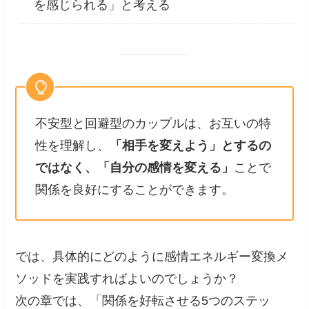
を感じられる」と考える
不安型と回避型のカップルは、お互いの特
性を理解し、
「相手を変えよう」とするの
ではなく、「自分の感情を変える」
ことで
関係を良好にすることができます。
では、具体的にどのように感情エネルギー変換メ
ソッドを実践すればよいのでしょうか？
次の章では、「関係を好転させる5つのステッ