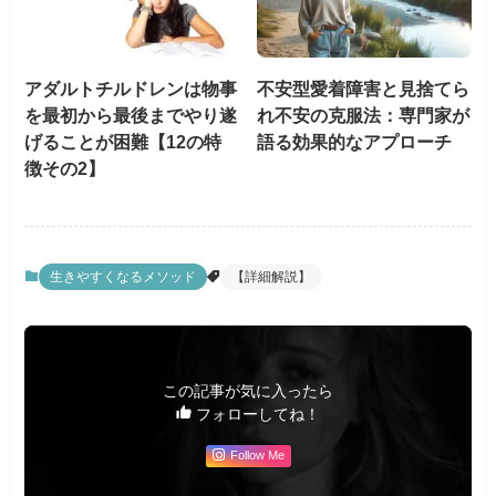
アダルトチルドレンは物事
不安型愛着障害と見捨てら
を最初から最後までやり遂
れ不安の克服法：専門家が
げることが困難【12の特
語る効果的なアプローチ
徴その2】
生きやすくなるメソッド
【詳細解説】
この記事が気に入ったら
フォローしてね！
Follow Me