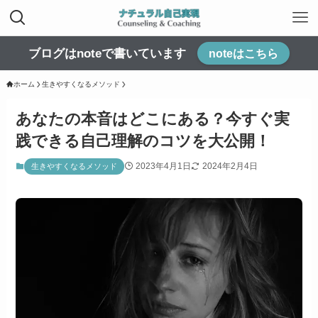
ブログはnoteで書いています
noteはこちら
ホーム
生きやすくなるメソッド
あなたの本音はどこにある？今すぐ実
践できる自己理解のコツを大公開！
2023年4月1日
2024年2月4日
生きやすくなるメソッド