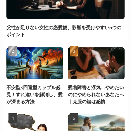
父性が足りない女性の恋愛観、影響を受けやすい5つの
ポイント
不安型×回避型カップル必
愛着障害と浮気…やめたい
見！すれ違いを解消し、愛
のにやめられないあなたへ
が深まる方法
｜克服の鍵は感情