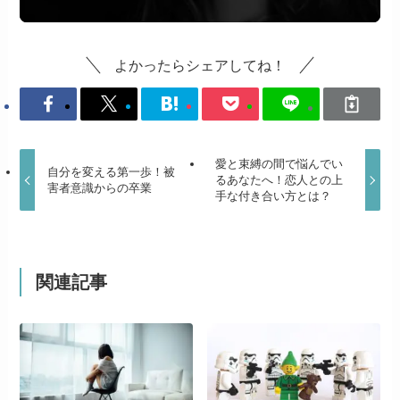
よかったらシェアしてね！
愛と束縛の間で悩んでい
自分を変える第一歩！被
るあなたへ！恋人との上
害者意識からの卒業
手な付き合い方とは？
関連記事