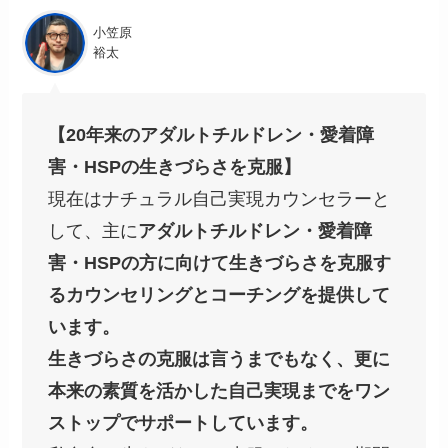
小笠原
裕太
【20年来のアダルトチルドレン・愛着障
害・HSPの生きづらさを克服】
現在はナチュラル自己実現カウンセラーと
して、主に
アダルトチルドレン・愛着障
害・HSPの方に向けて生きづらさを克服す
るカウンセリングとコーチングを提供して
います。
生きづらさの克服は言うまでもなく、更に
本来の素質を活かした自己実現までをワン
ストップでサポートしています。